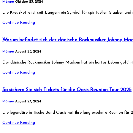
Männer
Oktober 23, 2024
Die Kreuzkette ist seit Langem ein Symbol für spirituellen Glauben und 
Continue Reading
Warum befindet sich der dänische Rockmusiker Johnny Mad
Männer
August 28, 2024
Der dänische Rockmusiker Johnny Madsen hat ein hartes Leben geführt
Continue Reading
So sichern Sie sich Tickets für die Oasis-Reunion-Tour 2025
Männer
August 27, 2024
Die legendäre britische Band Oasis hat ihre lang ersehnte Reunion für 2
Continue Reading