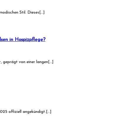
modischen Stil. Dieses[…]
sen in Hospizpflege?
, geprägt von einer langen[…]
025 offiziell angekündigt.[…]